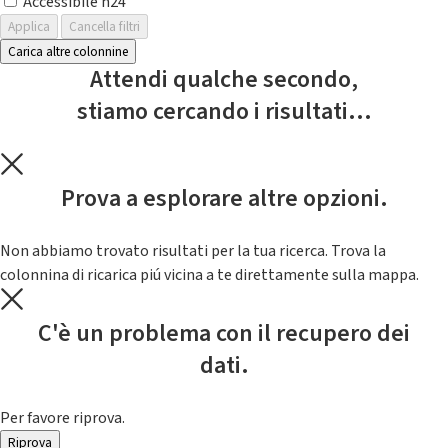
Accessibile h24
Applica
Cancella filtri
Carica altre colonnine
Attendi qualche secondo,
stiamo cercando i risultati...
Prova a esplorare altre opzioni.
Non abbiamo trovato risultati per la tua ricerca. Trova la
colonnina di ricarica piú vicina a te direttamente sulla mappa.
C'è un problema con il recupero dei
dati.
Per favore riprova.
Riprova