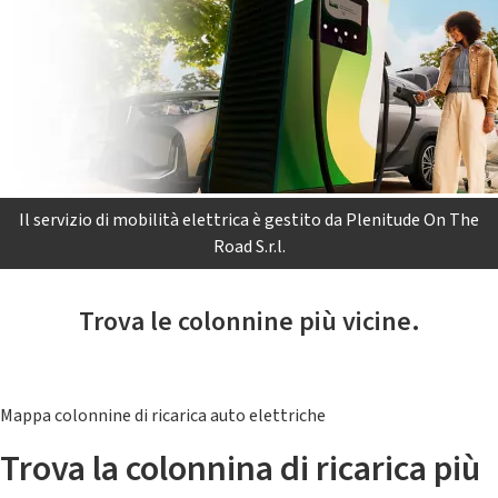
Il servizio di mobilità elettrica è gestito da Plenitude On The
Road S.r.l.
Trova le colonnine più vicine.
Mappa colonnine di ricarica auto elettriche
Trova la colonnina di ricarica più