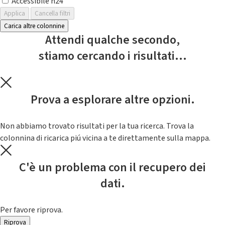
Accessibile h24
Applica
Cancella filtri
Carica altre colonnine
Attendi qualche secondo,
stiamo cercando i risultati...
Prova a esplorare altre opzioni.
Non abbiamo trovato risultati per la tua ricerca. Trova la
colonnina di ricarica piú vicina a te direttamente sulla mappa.
C'è un problema con il recupero dei
dati.
Per favore riprova.
Riprova