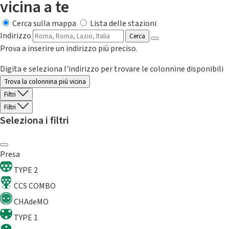
vicina a te
Cerca sulla mappa
Lista delle stazioni
Indirizzo
Cerca
Prova a inserire un indirizzo più preciso.
Digita e seleziona l'indirizzo per trovare le colonnine disponibili
Trova la colonnina piú vicina
Filtri
Filtri
Seleziona i filtri
Presa
TYPE 2
CCS COMBO
CHAdeMO
TYPE 1