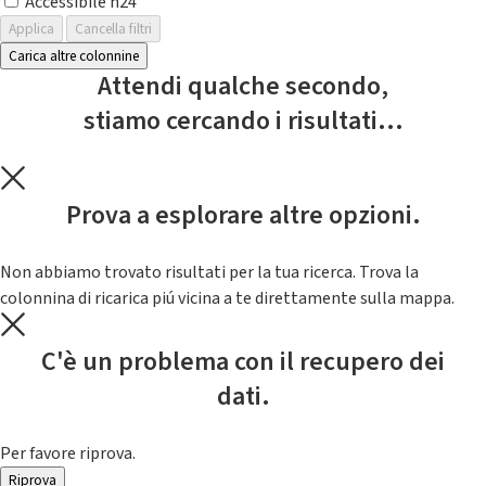
Accessibile h24
Applica
Cancella filtri
Carica altre colonnine
Attendi qualche secondo,
stiamo cercando i risultati...
Prova a esplorare altre opzioni.
Non abbiamo trovato risultati per la tua ricerca. Trova la
colonnina di ricarica piú vicina a te direttamente sulla mappa.
C'è un problema con il recupero dei
dati.
Per favore riprova.
Riprova