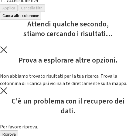
Accessibile h24
Applica
Cancella filtri
Carica altre colonnine
Attendi qualche secondo,
stiamo cercando i risultati...
Prova a esplorare altre opzioni.
Non abbiamo trovato risultati per la tua ricerca. Trova la
colonnina di ricarica piú vicina a te direttamente sulla mappa.
C'è un problema con il recupero dei
dati.
Per favore riprova.
Riprova