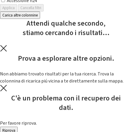
Accessibile h24
Applica
Cancella filtri
Carica altre colonnine
Attendi qualche secondo,
stiamo cercando i risultati...
Prova a esplorare altre opzioni.
Non abbiamo trovato risultati per la tua ricerca. Trova la
colonnina di ricarica piú vicina a te direttamente sulla mappa.
C'è un problema con il recupero dei
dati.
Per favore riprova.
Riprova