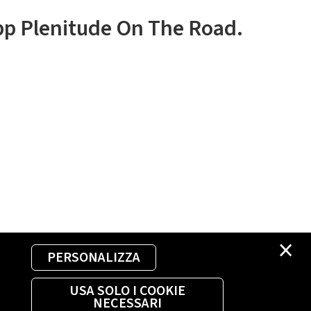
app Plenitude On The Road.
×
PERSONALIZZA
USA SOLO I COOKIE
NECESSARI