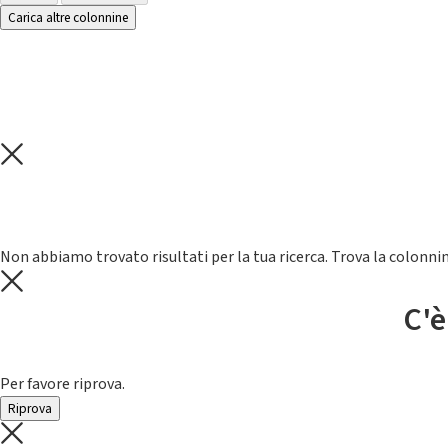
Carica altre colonnine
Non abbiamo trovato risultati per la tua ricerca. Trova la colonnin
C'è
Per favore riprova.
Riprova