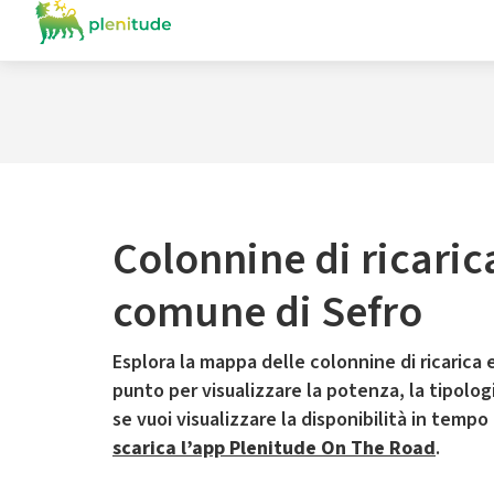
Colonnine di ricaric
comune di Sefro
Esplora la mappa delle colonnine di ricarica e
punto per visualizzare la potenza, la tipologia
se vuoi visualizzare la disponibilità in tempo
scarica l’app Plenitude On The Road
.