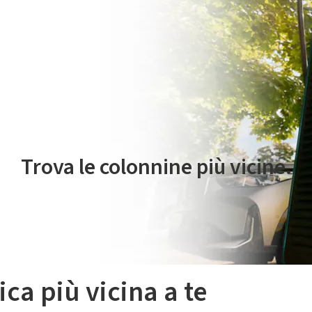
 servizio di mobilità elettrica è gestito da Plenitude On The Road S.r
Trova le colonnine più vicine.
ica più vicina a te