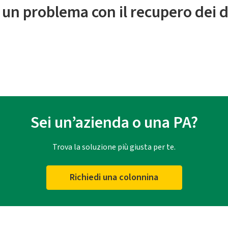
 un problema con il recupero dei d
Sei un’azienda o una PA?
Trova la soluzione più giusta per te.
Richiedi una colonnina