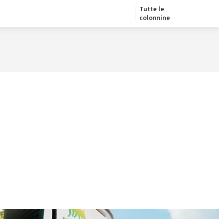
Tutte le
colonnine