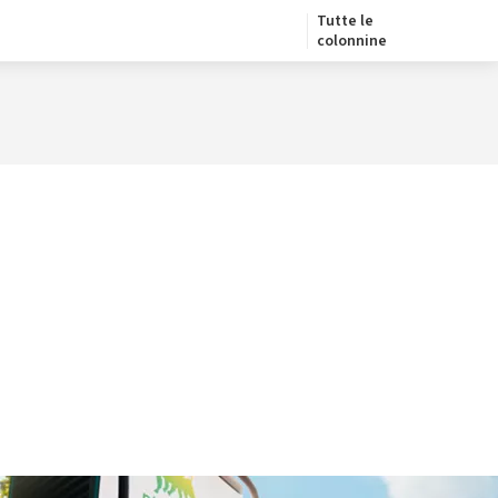
Tutte le
colonnine