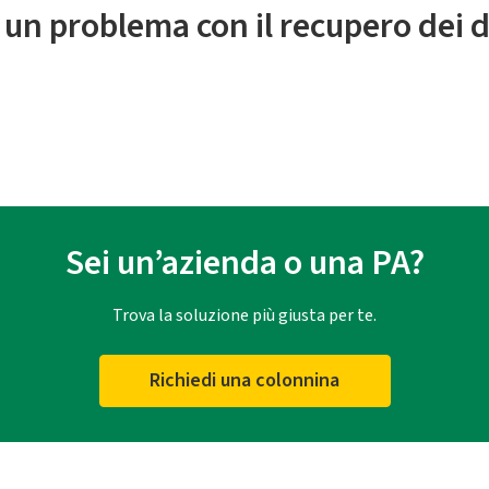
 un problema con il recupero dei d
Sei un’azienda o una PA?
Trova la soluzione più giusta per te.
Richiedi una colonnina