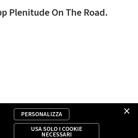
app Plenitude On The Road.
×
PERSONALIZZA
USA SOLO I COOKIE
NECESSARI