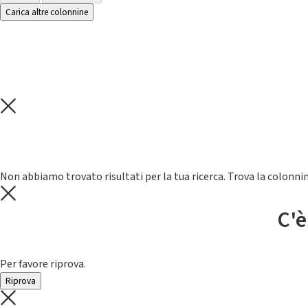
Carica altre colonnine
Non abbiamo trovato risultati per la tua ricerca. Trova la colonnin
C'è
Per favore riprova.
Riprova