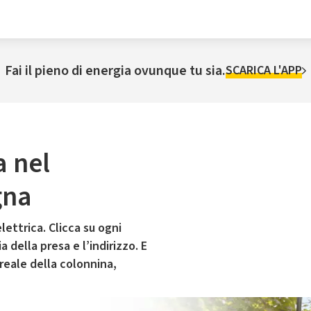
Fai il pieno di energia ovunque tu sia.
SCARICA L'APP
a nel
gna
lettrica. Clicca su ogni
 della presa e l’indirizzo. E
 reale della colonnina,