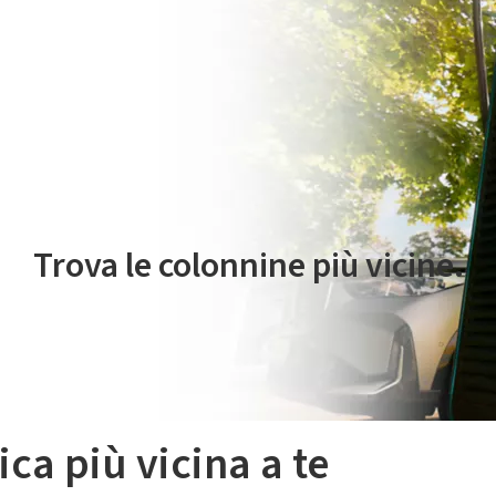
 servizio di mobilità elettrica è gestito da Plenitude On The Road S.r
Trova le colonnine più vicine.
ica più vicina a te