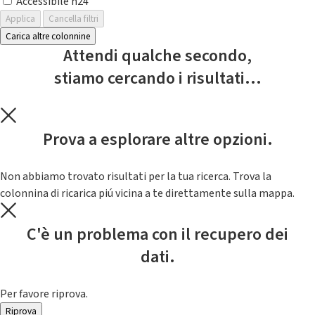
Accessibile h24
Applica
Cancella filtri
Carica altre colonnine
Attendi qualche secondo,
stiamo cercando i risultati...
Prova a esplorare altre opzioni.
Non abbiamo trovato risultati per la tua ricerca. Trova la
colonnina di ricarica piú vicina a te direttamente sulla mappa.
C'è un problema con il recupero dei
dati.
Per favore riprova.
Riprova