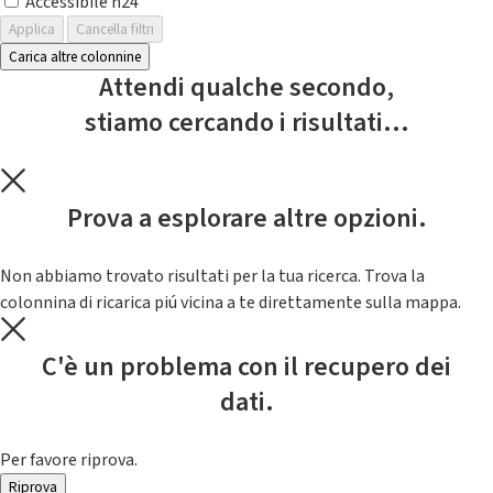
Accessibile h24
Applica
Cancella filtri
Carica altre colonnine
Attendi qualche secondo,
stiamo cercando i risultati...
Prova a esplorare altre opzioni.
Non abbiamo trovato risultati per la tua ricerca. Trova la
colonnina di ricarica piú vicina a te direttamente sulla mappa.
C'è un problema con il recupero dei
dati.
Per favore riprova.
Riprova