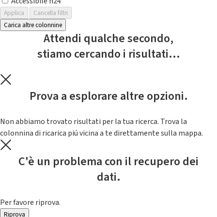
Accessibile h24
Applica
Cancella filtri
Carica altre colonnine
Attendi qualche secondo,
stiamo cercando i risultati...
Prova a esplorare altre opzioni.
Non abbiamo trovato risultati per la tua ricerca. Trova la
colonnina di ricarica piú vicina a te direttamente sulla mappa.
C'è un problema con il recupero dei
dati.
Per favore riprova.
Riprova