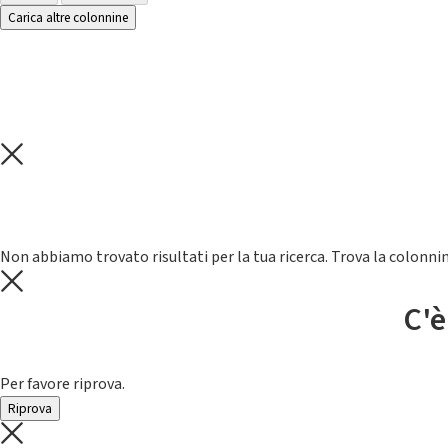
Carica altre colonnine
Non abbiamo trovato risultati per la tua ricerca. Trova la colonnin
C'è
Per favore riprova.
Riprova