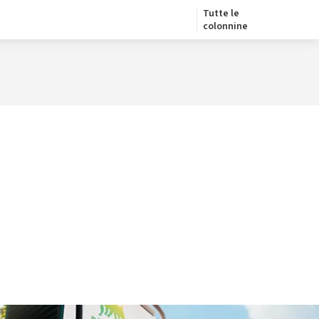
Tutte le
colonnine