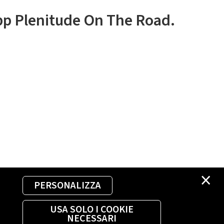
app Plenitude On The Road.
×
PERSONALIZZA
USA SOLO I COOKIE
NECESSARI