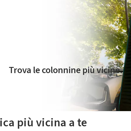
 servizio di mobilità elettrica è gestito da Plenitude On The Road S.r
Trova le colonnine più vicine.
ica più vicina a te