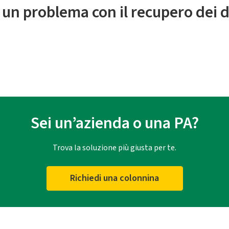
 un problema con il recupero dei d
Sei un’azienda o una PA?
Trova la soluzione più giusta per te.
Richiedi una colonnina