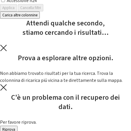
Accessibile h24
Applica
Cancella filtri
Carica altre colonnine
Attendi qualche secondo,
stiamo cercando i risultati...
Prova a esplorare altre opzioni.
Non abbiamo trovato risultati per la tua ricerca. Trova la
colonnina di ricarica piú vicina a te direttamente sulla mappa.
C'è un problema con il recupero dei
dati.
Per favore riprova.
Riprova