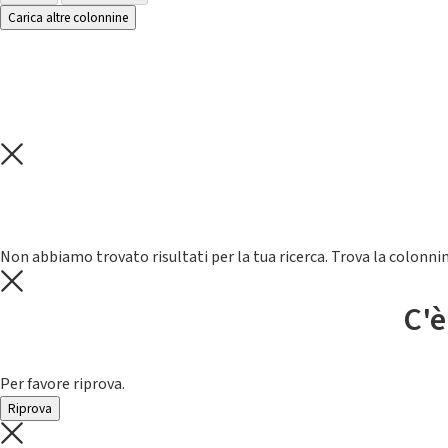
Carica altre colonnine
Non abbiamo trovato risultati per la tua ricerca. Trova la colonnin
C'è
Per favore riprova.
Riprova