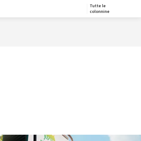
Tutte le
colonnine