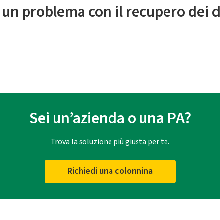
 un problema con il recupero dei d
Sei un’azienda o una PA?
Trova la soluzione più giusta per te.
Richiedi una colonnina