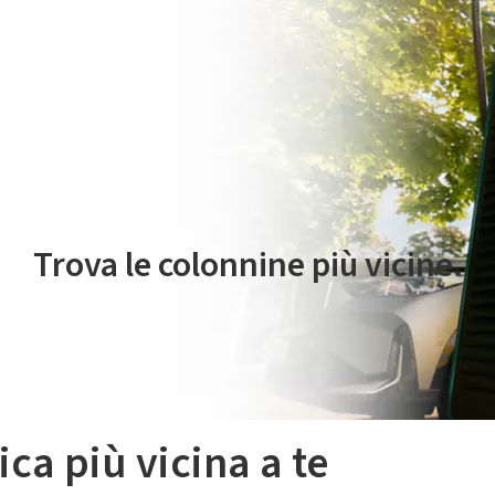
 servizio di mobilità elettrica è gestito da Plenitude On The Road S.r
Trova le colonnine più vicine.
ica più vicina a te