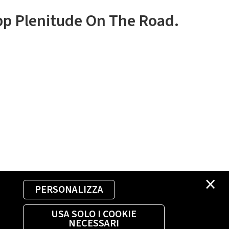
app Plenitude On The Road.
×
PERSONALIZZA
USA SOLO I COOKIE
NECESSARI