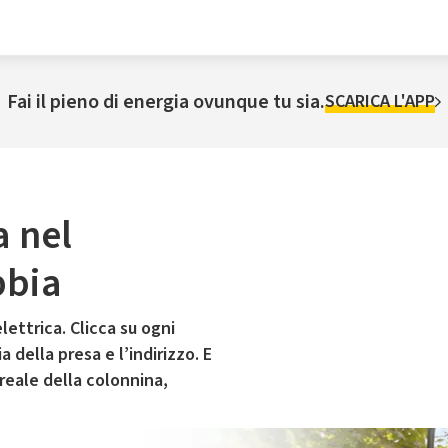
Fai il pieno di energia ovunque tu sia.
SCARICA L'APP
a nel
bbia
lettrica. Clicca su ogni
 della presa e l’indirizzo. E
 reale della colonnina,