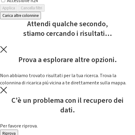
Accessibile h24
Applica
Cancella filtri
Carica altre colonnine
Attendi qualche secondo,
stiamo cercando i risultati...
Prova a esplorare altre opzioni.
Non abbiamo trovato risultati per la tua ricerca. Trova la
colonnina di ricarica piú vicina a te direttamente sulla mappa.
C'è un problema con il recupero dei
dati.
Per favore riprova.
Riprova