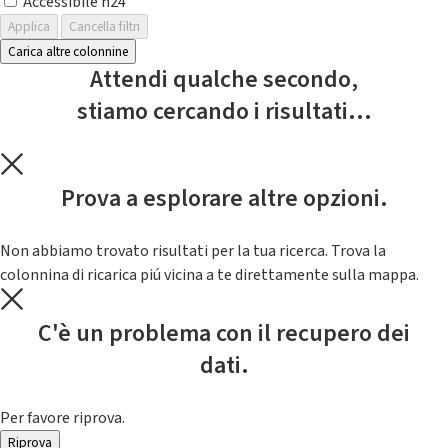
Accessibile h24
Applica
Cancella filtri
Carica altre colonnine
Attendi qualche secondo,
stiamo cercando i risultati...
Prova a esplorare altre opzioni.
Non abbiamo trovato risultati per la tua ricerca. Trova la
colonnina di ricarica piú vicina a te direttamente sulla mappa.
C'è un problema con il recupero dei
dati.
Per favore riprova.
Riprova