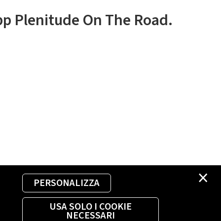
app Plenitude On The Road.
×
PERSONALIZZA
USA SOLO I COOKIE
NECESSARI