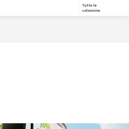
Tutte le
colonnine