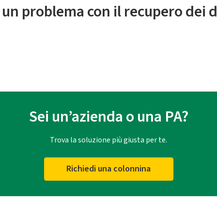
 un problema con il recupero dei d
Sei un’azienda o una PA?
Trova la soluzione più giusta per te.
Richiedi una colonnina