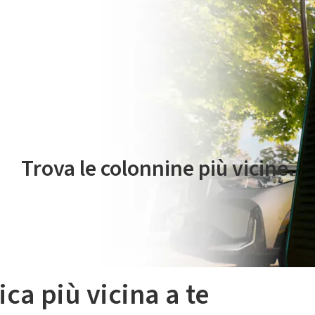
 servizio di mobilità elettrica è gestito da Plenitude On The Road S.r
Trova le colonnine più vicine.
ica più vicina a te