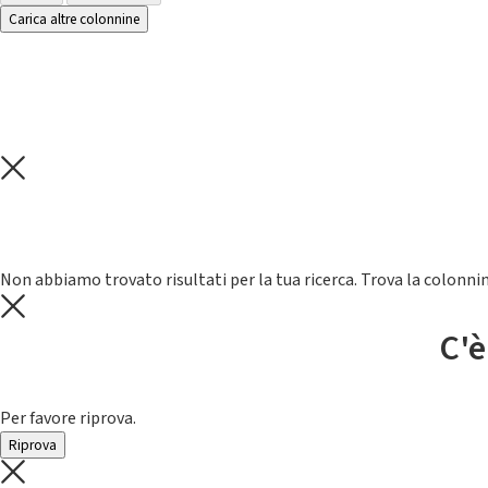
Carica altre colonnine
Non abbiamo trovato risultati per la tua ricerca. Trova la colonnin
C'è
Per favore riprova.
Riprova