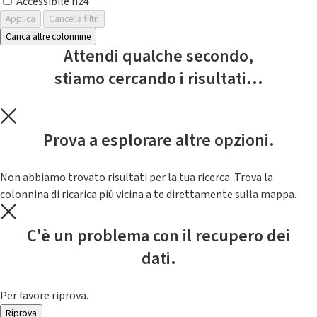
Accessibile h24
Applica
Cancella filtri
Carica altre colonnine
Attendi qualche secondo,
stiamo cercando i risultati...
Prova a esplorare altre opzioni.
Non abbiamo trovato risultati per la tua ricerca. Trova la
colonnina di ricarica piú vicina a te direttamente sulla mappa.
C'è un problema con il recupero dei
dati.
Per favore riprova.
Riprova