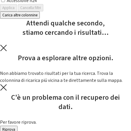
Accessibile h24
Applica
Cancella filtri
Carica altre colonnine
Attendi qualche secondo,
stiamo cercando i risultati...
Prova a esplorare altre opzioni.
Non abbiamo trovato risultati per la tua ricerca. Trova la
colonnina di ricarica piú vicina a te direttamente sulla mappa.
C'è un problema con il recupero dei
dati.
Per favore riprova.
Riprova