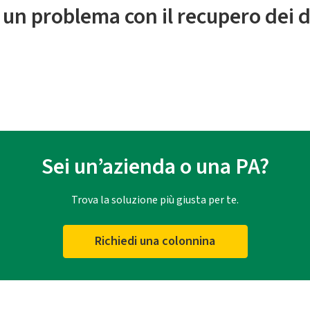
 un problema con il recupero dei d
Sei un’azienda o una PA?
Trova la soluzione più giusta per te.
Richiedi una colonnina