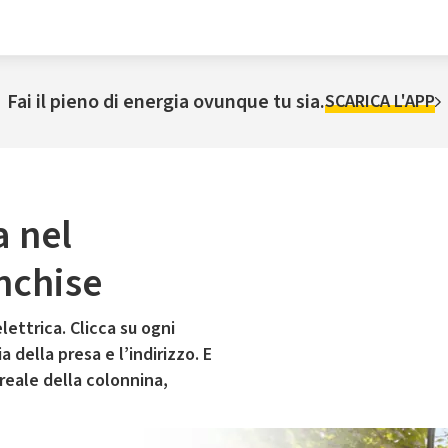
Fai il pieno di energia ovunque tu sia.
SCARICA L'APP
a nel
nchise
lettrica. Clicca su ogni
 della presa e l’indirizzo. E
 reale della colonnina,