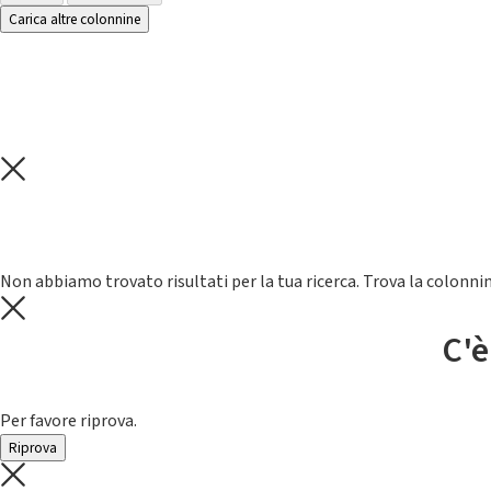
Carica altre colonnine
Non abbiamo trovato risultati per la tua ricerca. Trova la colonnin
C'è
Per favore riprova.
Riprova