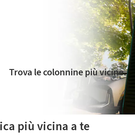
 servizio di mobilità elettrica è gestito da Plenitude On The Road S.r
Trova le colonnine più vicine.
ica più vicina a te