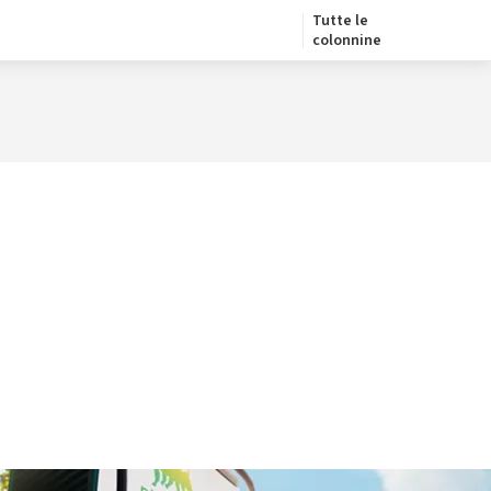
Tutte le
colonnine