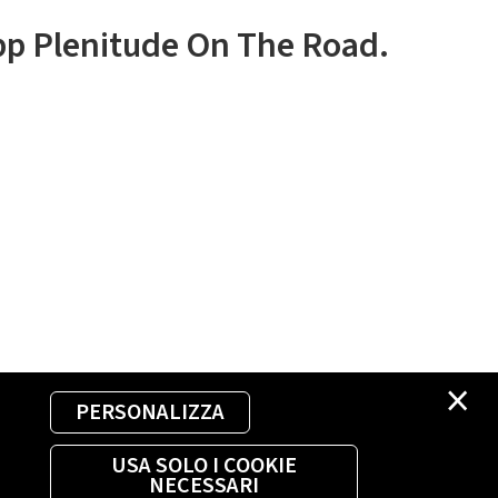
app Plenitude On The Road.
×
PERSONALIZZA
USA SOLO I COOKIE
NECESSARI