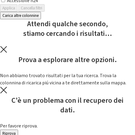
Accessibile h24
Applica
Cancella filtri
Carica altre colonnine
Attendi qualche secondo,
stiamo cercando i risultati...
Prova a esplorare altre opzioni.
Non abbiamo trovato risultati per la tua ricerca. Trova la
colonnina di ricarica piú vicina a te direttamente sulla mappa.
C'è un problema con il recupero dei
dati.
Per favore riprova.
Riprova