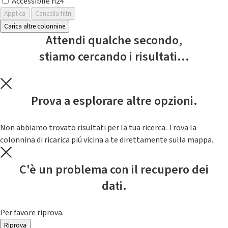
Accessibile h24
Applica
Cancella filtri
Carica altre colonnine
Attendi qualche secondo,
stiamo cercando i risultati...
Prova a esplorare altre opzioni.
Non abbiamo trovato risultati per la tua ricerca. Trova la
colonnina di ricarica piú vicina a te direttamente sulla mappa.
C'è un problema con il recupero dei
dati.
Per favore riprova.
Riprova