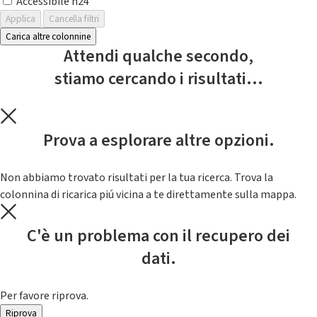
Accessibile h24
Applica
Cancella filtri
Carica altre colonnine
Attendi qualche secondo,
stiamo cercando i risultati...
Prova a esplorare altre opzioni.
Non abbiamo trovato risultati per la tua ricerca. Trova la
colonnina di ricarica piú vicina a te direttamente sulla mappa.
C'è un problema con il recupero dei
dati.
Per favore riprova.
Riprova