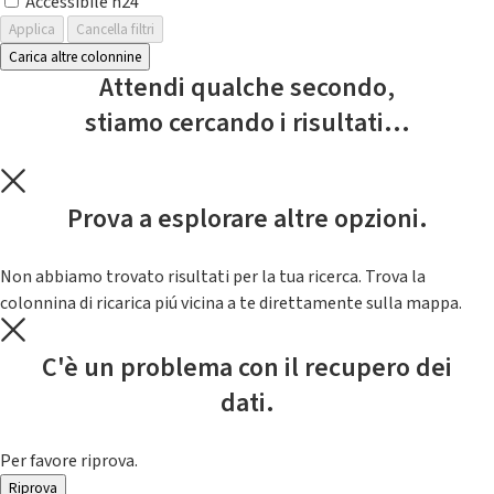
Accessibile h24
Applica
Cancella filtri
Carica altre colonnine
Attendi qualche secondo,
stiamo cercando i risultati...
Prova a esplorare altre opzioni.
Non abbiamo trovato risultati per la tua ricerca. Trova la
colonnina di ricarica piú vicina a te direttamente sulla mappa.
C'è un problema con il recupero dei
dati.
Per favore riprova.
Riprova