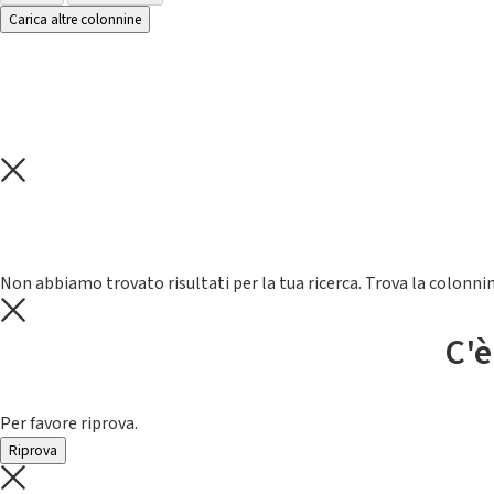
Carica altre colonnine
Non abbiamo trovato risultati per la tua ricerca. Trova la colonnin
C'è
Per favore riprova.
Riprova