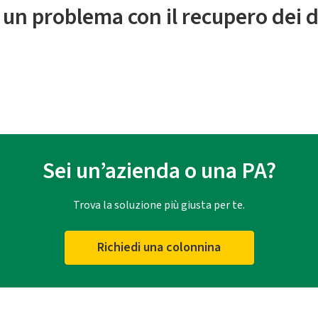
 un problema con il recupero dei d
Sei un’azienda o una PA?
Trova la soluzione più giusta per te.
Richiedi una colonnina