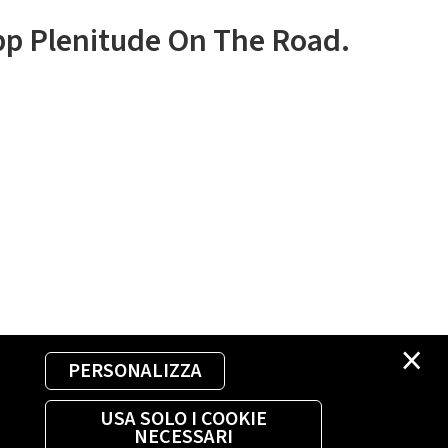
app Plenitude On The Road.
×
PERSONALIZZA
USA SOLO I COOKIE
NECESSARI