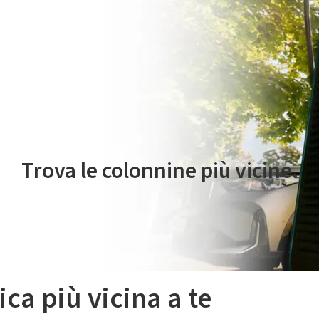
 servizio di mobilità elettrica è gestito da Plenitude On The Road S.r
Trova le colonnine più vicine.
ica più vicina a te