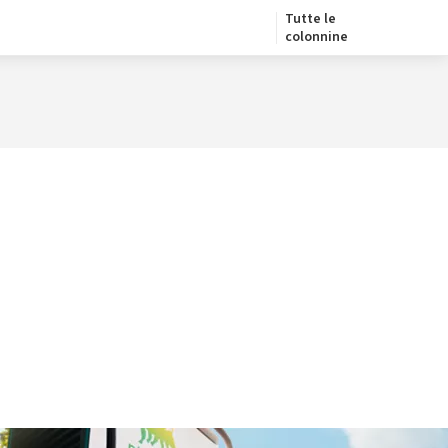
Tutte le
colonnine