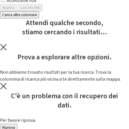
Accessibile h24
Applica
Cancella filtri
Carica altre colonnine
Attendi qualche secondo,
stiamo cercando i risultati...
Prova a esplorare altre opzioni.
Non abbiamo trovato risultati per la tua ricerca. Trova la
colonnina di ricarica piú vicina a te direttamente sulla mappa.
C'è un problema con il recupero dei
dati.
Per favore riprova.
Riprova