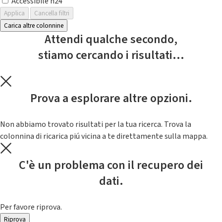
Accessibile h24
Applica
Cancella filtri
Carica altre colonnine
Attendi qualche secondo,
stiamo cercando i risultati...
Prova a esplorare altre opzioni.
Non abbiamo trovato risultati per la tua ricerca. Trova la
colonnina di ricarica piú vicina a te direttamente sulla mappa.
C'è un problema con il recupero dei
dati.
Per favore riprova.
Riprova