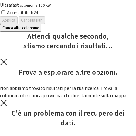
Ultrafast
superiori a 150 kW
Accessibile h24
Applica
Cancella filtri
Carica altre colonnine
Attendi qualche secondo,
stiamo cercando i risultati...
Prova a esplorare altre opzioni.
Non abbiamo trovato risultati per la tua ricerca. Trova la
colonnina di ricarica piú vicina a te direttamente sulla mappa.
C'è un problema con il recupero dei
dati.