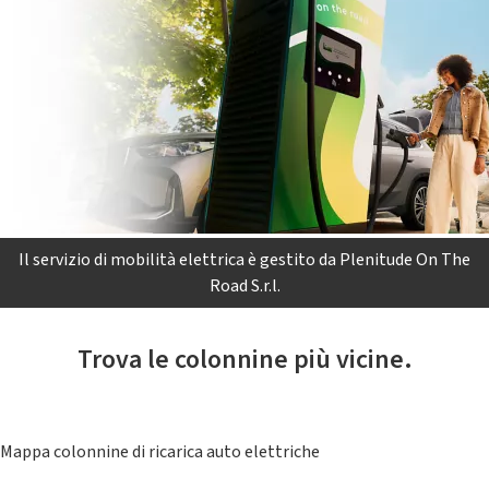
Il servizio di mobilità elettrica è gestito da Plenitude On The
Road S.r.l.
Trova le colonnine più vicine.
Mappa colonnine di ricarica auto elettriche