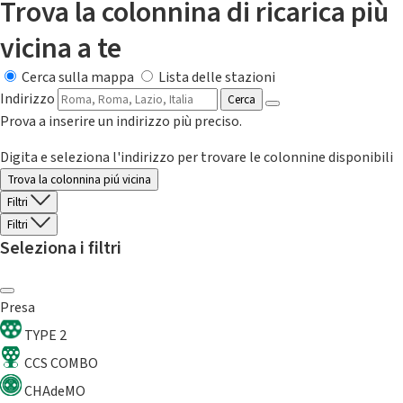
Trova la colonnina di ricarica più
vicina a te
Cerca sulla mappa
Lista delle stazioni
Indirizzo
Cerca
Prova a inserire un indirizzo più preciso.
Digita e seleziona l'indirizzo per trovare le colonnine disponibili
Trova la colonnina piú vicina
Filtri
Filtri
Seleziona i filtri
Presa
TYPE 2
CCS COMBO
CHAdeMO