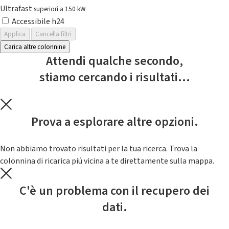
Ultrafast
superiori a 150 kW
Accessibile h24
Applica
Cancella filtri
Carica altre colonnine
Attendi qualche secondo,
stiamo cercando i risultati...
Prova a esplorare altre opzioni.
Non abbiamo trovato risultati per la tua ricerca. Trova la
colonnina di ricarica piú vicina a te direttamente sulla mappa.
C'è un problema con il recupero dei
dati.