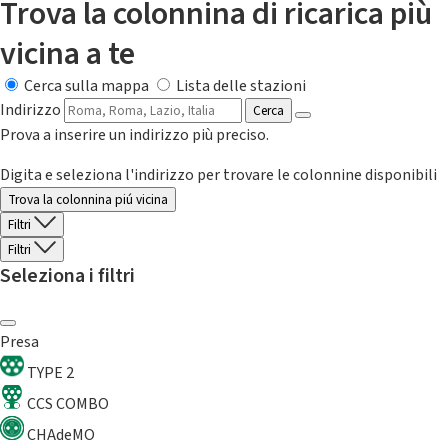
Trova la colonnina di ricarica più
vicina a te
Cerca sulla mappa
Lista delle stazioni
Indirizzo
Cerca
Prova a inserire un indirizzo più preciso.
Digita e seleziona l'indirizzo per trovare le colonnine disponibili
Trova la colonnina piú vicina
Filtri
Filtri
Seleziona i filtri
Presa
TYPE 2
CCS COMBO
CHAdeMO