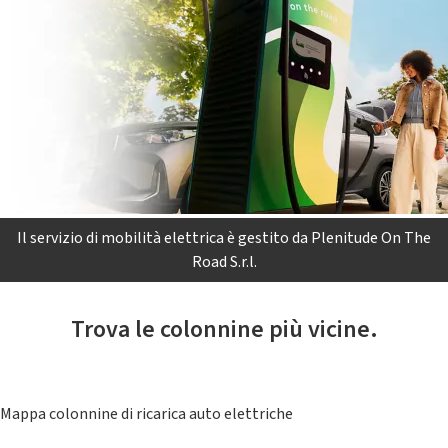
Il servizio di mobilità elettrica è gestito da Plenitude On The
Road S.r.l.
Trova le colonnine più vicine.
Mappa colonnine di ricarica auto elettriche