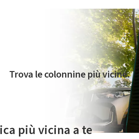
 servizio di mobilità elettrica è gestito da Plenitude On The Road S.r
Trova le colonnine più vicine.
ica più vicina a te