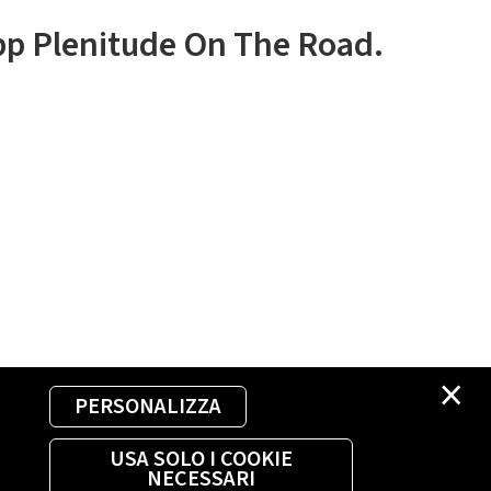
app Plenitude On The Road.
×
PERSONALIZZA
USA SOLO I COOKIE
NECESSARI