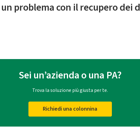
 un problema con il recupero dei d
Sei un’azienda o una PA?
Trova la soluzione più giusta per te.
Richiedi una colonnina