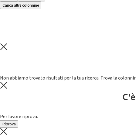
Carica altre colonnine
Non abbiamo trovato risultati per la tua ricerca. Trova la colonnin
C'è
Per favore riprova.
Riprova