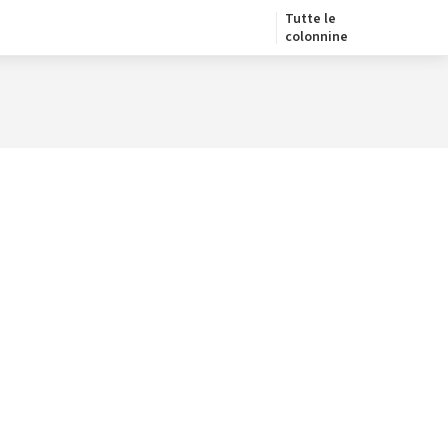
Tutte le
colonnine