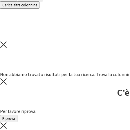
Carica altre colonnine
Non abbiamo trovato risultati per la tua ricerca. Trova la colonnin
C'è
Per favore riprova.
Riprova