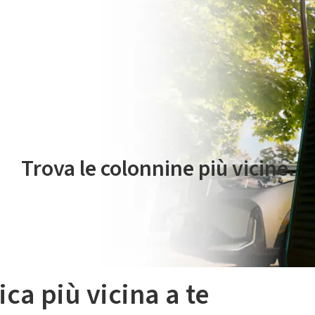
 servizio di mobilità elettrica è gestito da Plenitude On The Road S.r
Trova le colonnine più vicine.
ica più vicina a te