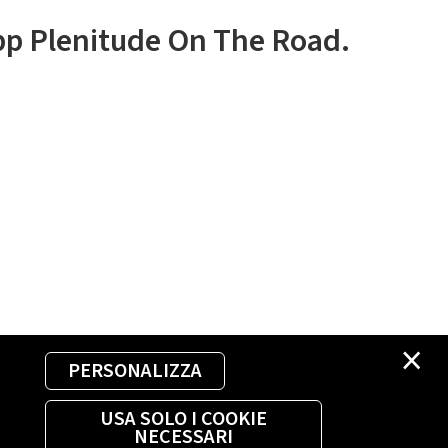
app Plenitude On The Road.
×
PERSONALIZZA
USA SOLO I COOKIE
NECESSARI