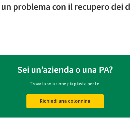
 un problema con il recupero dei d
Sei un’azienda o una PA?
Trova la soluzione più giusta per te.
Richiedi una colonnina