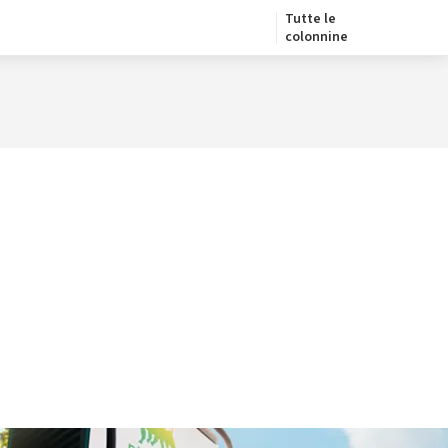
Tutte le
colonnine