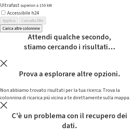
Ultrafast
superiori a 150 kW
Accessibile h24
Applica
Cancella filtri
Carica altre colonnine
Attendi qualche secondo,
stiamo cercando i risultati...
Prova a esplorare altre opzioni.
Non abbiamo trovato risultati per la tua ricerca. Trova la
colonnina di ricarica piú vicina a te direttamente sulla mappa.
C'è un problema con il recupero dei
dati.