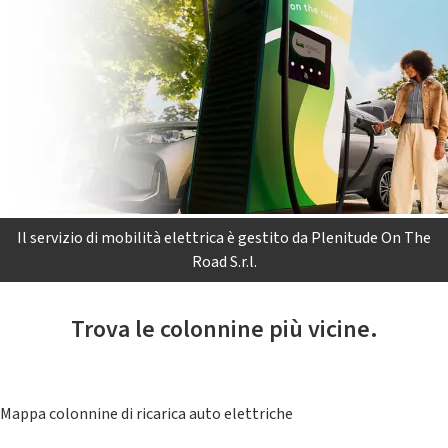
Il servizio di mobilità elettrica è gestito da Plenitude On The
Road S.r.l.
Trova le colonnine più vicine.
Mappa colonnine di ricarica auto elettriche