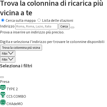
Trova la colonnina di ricarica più
vicina a te
Cerca sulla mappa
Lista delle stazioni
Indirizzo
Cerca
Prova a inserire un indirizzo più preciso.
Digita e seleziona l'indirizzo per trovare le colonnine disponibili
Trova la colonnina piú vicina
Filtri
Filtri
Seleziona i filtri
Presa
TYPE 2
CCS COMBO
CHAdeMO