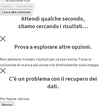
Accessibile h24
Applica
Cancella filtri
Carica altre colonnine
Attendi qualche secondo,
stiamo cercando i risultati...
Prova a esplorare altre opzioni.
Non abbiamo trovato risultati per la tua ricerca. Trova la
colonnina di ricarica piú vicina a te direttamente sulla mappa.
C'è un problema con il recupero dei
dati.
Per favore riprova.
Riprova