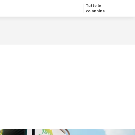
Tutte le
colonnine