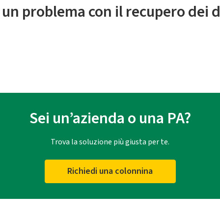
 un problema con il recupero dei d
Sei un’azienda o una PA?
Trova la soluzione più giusta per te.
Richiedi una colonnina