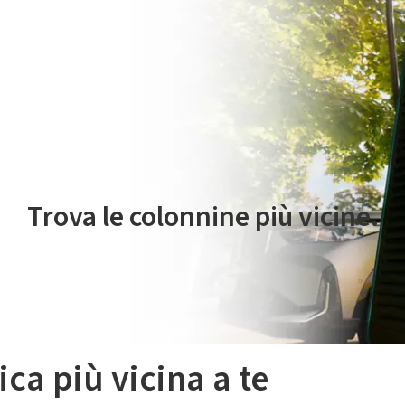
 servizio di mobilità elettrica è gestito da Plenitude On The Road S.r
Trova le colonnine più vicine.
ica più vicina a te