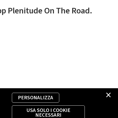
app Plenitude On The Road.
×
PERSONALIZZA
USA SOLO I COOKIE
NECESSARI