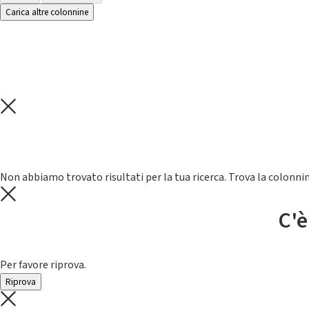
Carica altre colonnine
Non abbiamo trovato risultati per la tua ricerca. Trova la colonnin
C'è
Per favore riprova.
Riprova