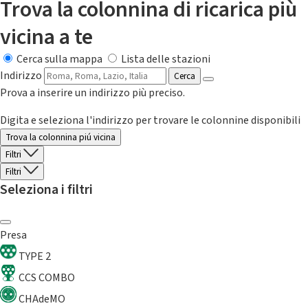
Trova la colonnina di ricarica più
vicina a te
Cerca sulla mappa
Lista delle stazioni
Indirizzo
Cerca
Prova a inserire un indirizzo più preciso.
Digita e seleziona l'indirizzo per trovare le colonnine disponibili
Trova la colonnina piú vicina
Filtri
Filtri
Seleziona i filtri
Presa
TYPE 2
CCS COMBO
CHAdeMO