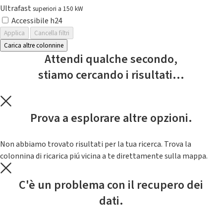
Ultrafast
superiori a 150 kW
Accessibile h24
Applica
Cancella filtri
Carica altre colonnine
Attendi qualche secondo,
stiamo cercando i risultati...
Prova a esplorare altre opzioni.
Non abbiamo trovato risultati per la tua ricerca. Trova la
colonnina di ricarica piú vicina a te direttamente sulla mappa.
C'è un problema con il recupero dei
dati.