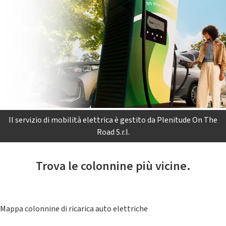
Il servizio di mobilità elettrica è gestito da Plenitude On The
Road S.r.l.
Trova le colonnine più vicine.
Mappa colonnine di ricarica auto elettriche