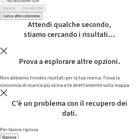
Accessibile h24
Applica
Cancella filtri
Carica altre colonnine
Attendi qualche secondo,
stiamo cercando i risultati...
Prova a esplorare altre opzioni.
Non abbiamo trovato risultati per la tua ricerca. Trova la
colonnina di ricarica piú vicina a te direttamente sulla mappa.
C'è un problema con il recupero dei
dati.
Per favore riprova.
Riprova