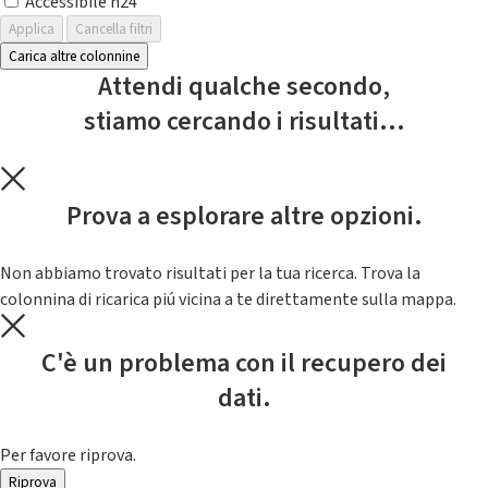
Accessibile h24
Applica
Cancella filtri
Carica altre colonnine
Attendi qualche secondo,
stiamo cercando i risultati...
Prova a esplorare altre opzioni.
Non abbiamo trovato risultati per la tua ricerca. Trova la
colonnina di ricarica piú vicina a te direttamente sulla mappa.
C'è un problema con il recupero dei
dati.
Per favore riprova.
Riprova