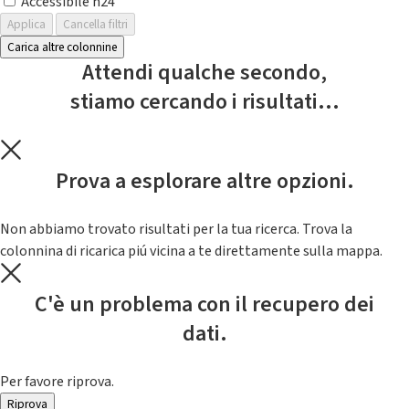
Accessibile h24
Applica
Cancella filtri
Carica altre colonnine
Attendi qualche secondo,
stiamo cercando i risultati...
Prova a esplorare altre opzioni.
Non abbiamo trovato risultati per la tua ricerca. Trova la
colonnina di ricarica piú vicina a te direttamente sulla mappa.
C'è un problema con il recupero dei
dati.
Per favore riprova.
Riprova