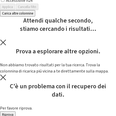
Accessibile h24
Applica
Cancella filtri
Carica altre colonnine
Attendi qualche secondo,
stiamo cercando i risultati...
Prova a esplorare altre opzioni.
Non abbiamo trovato risultati per la tua ricerca. Trova la
colonnina di ricarica piú vicina a te direttamente sulla mappa.
C'è un problema con il recupero dei
dati.
Per favore riprova.
Riprova