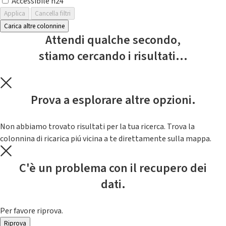
Accessibile h24
Applica
Cancella filtri
Carica altre colonnine
Attendi qualche secondo,
stiamo cercando i risultati...
Prova a esplorare altre opzioni.
Non abbiamo trovato risultati per la tua ricerca. Trova la
colonnina di ricarica piú vicina a te direttamente sulla mappa.
C'è un problema con il recupero dei
dati.
Per favore riprova.
Riprova