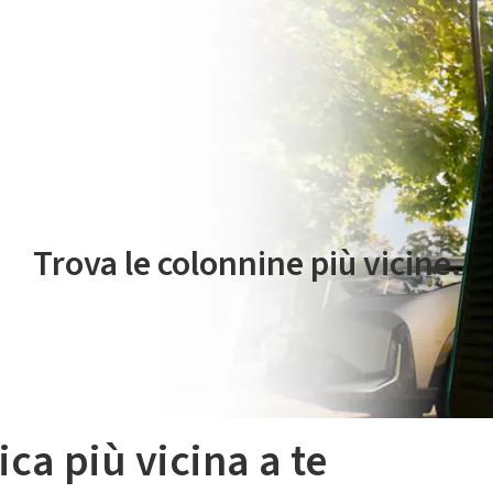
 servizio di mobilità elettrica è gestito da Plenitude On The Road S.r
Trova le colonnine più vicine.
ica più vicina a te