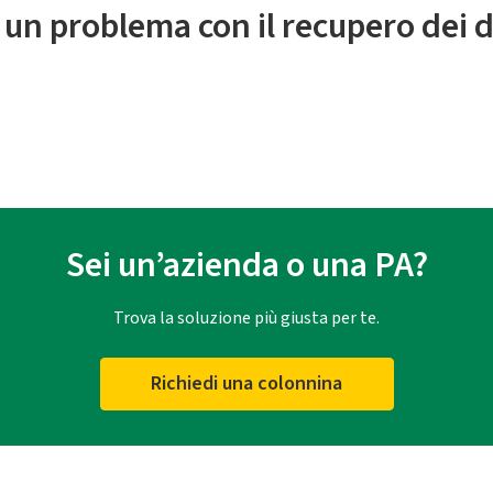
 un problema con il recupero dei d
Sei un’azienda o una PA?
Trova la soluzione più giusta per te.
Richiedi una colonnina