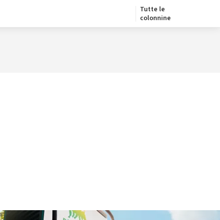
Tutte le
colonnine