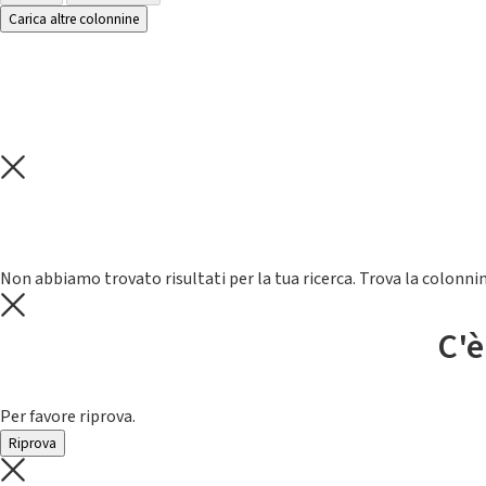
Carica altre colonnine
Non abbiamo trovato risultati per la tua ricerca. Trova la colonnin
C'è
Per favore riprova.
Riprova