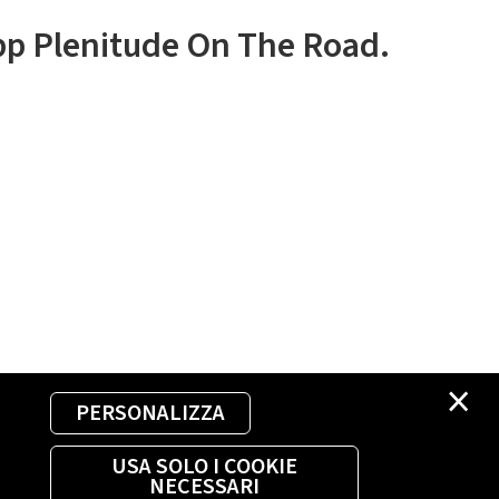
app Plenitude On The Road.
×
PERSONALIZZA
USA SOLO I COOKIE
NECESSARI