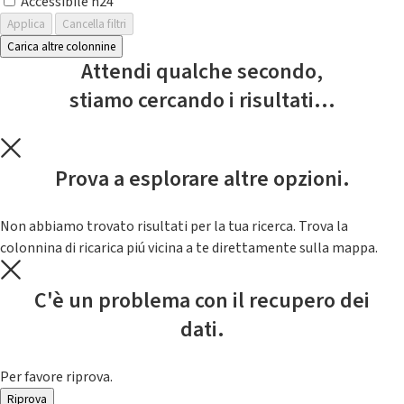
Accessibile h24
Applica
Cancella filtri
Carica altre colonnine
Attendi qualche secondo,
stiamo cercando i risultati...
Prova a esplorare altre opzioni.
Non abbiamo trovato risultati per la tua ricerca. Trova la
colonnina di ricarica piú vicina a te direttamente sulla mappa.
C'è un problema con il recupero dei
dati.
Per favore riprova.
Riprova