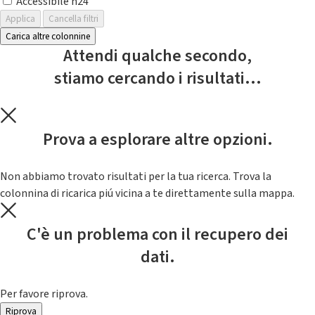
Accessibile h24
Applica
Cancella filtri
Carica altre colonnine
Attendi qualche secondo,
stiamo cercando i risultati...
Prova a esplorare altre opzioni.
Non abbiamo trovato risultati per la tua ricerca. Trova la
colonnina di ricarica piú vicina a te direttamente sulla mappa.
C'è un problema con il recupero dei
dati.
Per favore riprova.
Riprova