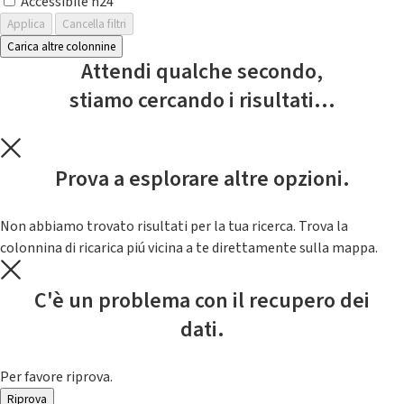
Accessibile h24
Applica
Cancella filtri
Carica altre colonnine
Attendi qualche secondo,
stiamo cercando i risultati...
Prova a esplorare altre opzioni.
Non abbiamo trovato risultati per la tua ricerca. Trova la
colonnina di ricarica piú vicina a te direttamente sulla mappa.
C'è un problema con il recupero dei
dati.
Per favore riprova.
Riprova