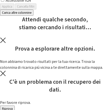
Accessibile h24
Applica
Cancella filtri
Carica altre colonnine
Attendi qualche secondo,
stiamo cercando i risultati...
Prova a esplorare altre opzioni.
Non abbiamo trovato risultati per la tua ricerca. Trova la
colonnina di ricarica piú vicina a te direttamente sulla mappa.
C'è un problema con il recupero dei
dati.
Per favore riprova.
Riprova