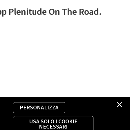
app Plenitude On The Road.
×
PERSONALIZZA
USA SOLO I COOKIE
NECESSARI