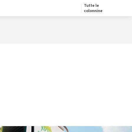
Tutte le
colonnine