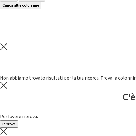
Carica altre colonnine
Non abbiamo trovato risultati per la tua ricerca. Trova la colonnin
C'è
Per favore riprova.
Riprova