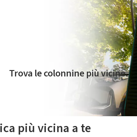
 servizio di mobilità elettrica è gestito da Plenitude On The Road S.r
Trova le colonnine più vicine.
ica più vicina a te