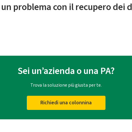
 un problema con il recupero dei d
Sei un’azienda o una PA?
Trova la soluzione più giusta per te.
Richiedi una colonnina