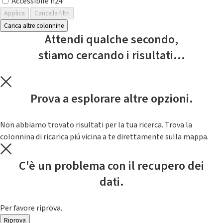
Accessibile h24
Applica
Cancella filtri
Carica altre colonnine
Attendi qualche secondo,
stiamo cercando i risultati...
Prova a esplorare altre opzioni.
Non abbiamo trovato risultati per la tua ricerca. Trova la
colonnina di ricarica piú vicina a te direttamente sulla mappa.
C'è un problema con il recupero dei
dati.
Per favore riprova.
Riprova