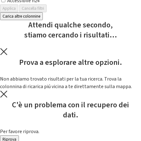
Accessibile h24
Applica
Cancella filtri
Carica altre colonnine
Attendi qualche secondo,
stiamo cercando i risultati...
Prova a esplorare altre opzioni.
Non abbiamo trovato risultati per la tua ricerca. Trova la
colonnina di ricarica piú vicina a te direttamente sulla mappa.
C'è un problema con il recupero dei
dati.
Per favore riprova.
Riprova