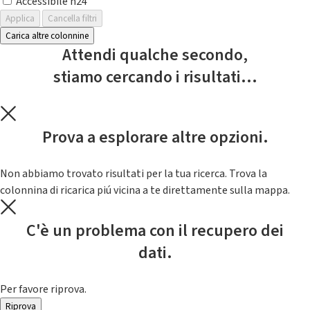
Accessibile h24
Applica
Cancella filtri
Carica altre colonnine
Attendi qualche secondo,
stiamo cercando i risultati...
Prova a esplorare altre opzioni.
Non abbiamo trovato risultati per la tua ricerca. Trova la
colonnina di ricarica piú vicina a te direttamente sulla mappa.
C'è un problema con il recupero dei
dati.
Per favore riprova.
Riprova