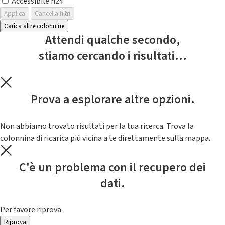
Accessibile h24
Applica
Cancella filtri
Carica altre colonnine
Attendi qualche secondo,
stiamo cercando i risultati...
Prova a esplorare altre opzioni.
Non abbiamo trovato risultati per la tua ricerca. Trova la
colonnina di ricarica piú vicina a te direttamente sulla mappa.
C'è un problema con il recupero dei
dati.
Per favore riprova.
Riprova