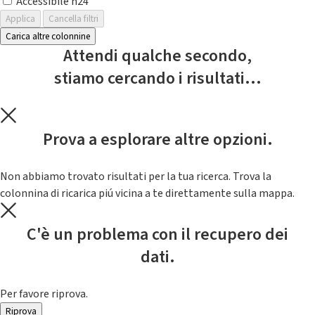
Accessibile h24
Applica
Cancella filtri
Carica altre colonnine
Attendi qualche secondo,
stiamo cercando i risultati...
Prova a esplorare altre opzioni.
Non abbiamo trovato risultati per la tua ricerca. Trova la
colonnina di ricarica piú vicina a te direttamente sulla mappa.
C'è un problema con il recupero dei
dati.
Per favore riprova.
Riprova